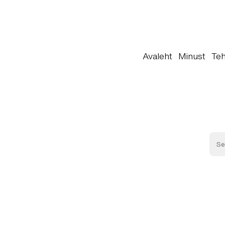
Avaleht
Minust
Teh