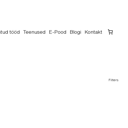
tud tööd
Teenused
E-Pood
Blogi
Kontakt
Filters