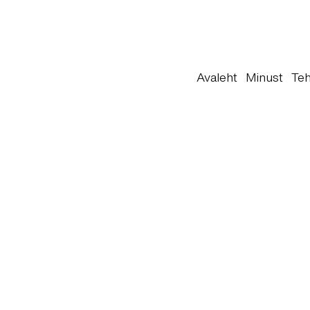
Avaleht
Minust
Teh