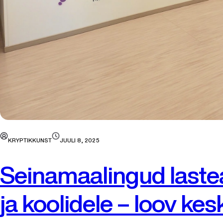
KRYPTIKKUNST
JUULI 8, 2025
Seinamaalingud last
ja koolidele – loov ke