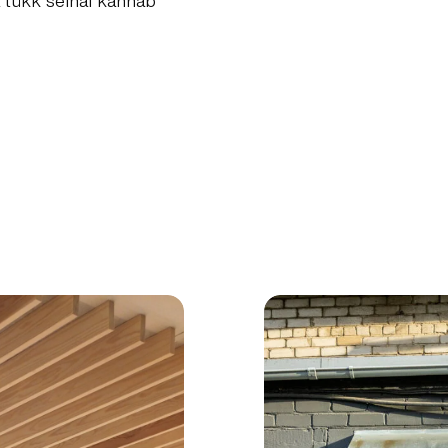
a tükk seinal kannab