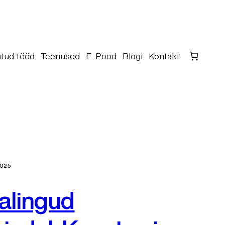
tud tööd
Teenused
E-Pood
Blogi
Kontakt
2025
alingud